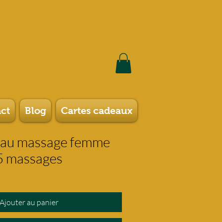
ct
Blog
Cartes cadeaux
eau massage femme
 5 massages
Ajouter au panier