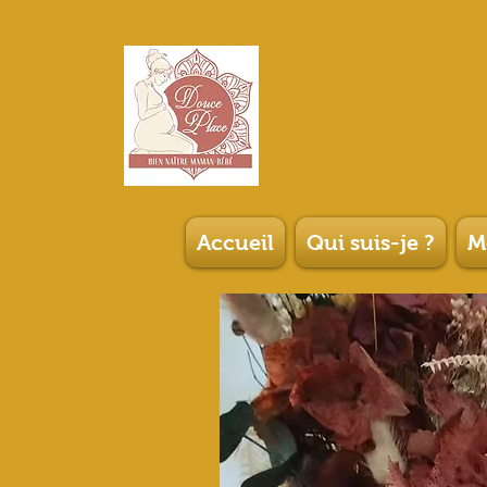
Accueil
Qui suis-je ?
M