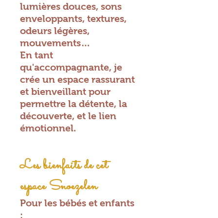
lumières douces, sons
enveloppants, textures,
odeurs légères,
mouvements…
En tant
qu'accompagnante, je
crée un espace rassurant
et bienveillant pour
permettre la détente, la
découverte, et le lien
émotionnel.
Les bienfaits de cet
espace Snoezelen
Pour les bébés et enfants
: