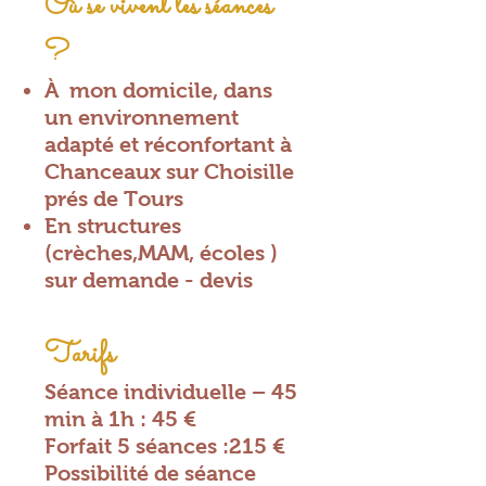
Où se vivent les séances
?
À mon domicile, dans
un environnement
adapté et réconfortant à
Chanceaux sur Choisille
prés de Tours
En structures
(crèches,MAM, écoles )
sur demande - devis
Tarifs
Séance individuelle – 45
min à 1h : 45 €
Forfait 5 séances :215 €
Possibilité de séance