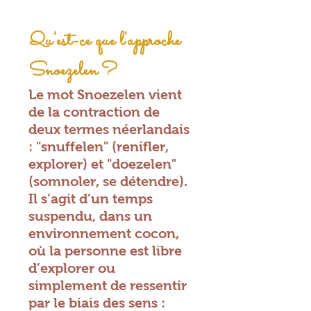
Qu’est-ce que l'approche
Snoezelen ?
Le mot Snoezelen vient
de la contraction de
deux termes néerlandais
: "snuffelen" (renifler,
explorer) et "doezelen"
(somnoler, se détendre).
Il s’agit d’un temps
suspendu, dans un
environnement cocon,
où la personne est libre
d’explorer ou
simplement de ressentir
par le biais des sens :