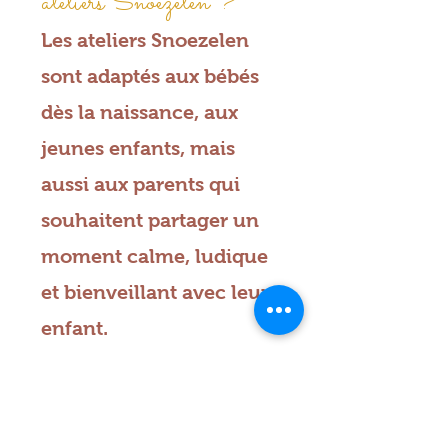
ateliers Snoezelen ?
Les ateliers Snoezelen
sont adaptés aux bébés
dès la naissance, aux
jeunes enfants, mais
aussi aux parents qui
souhaitent partager un
moment calme, ludique
et bienveillant avec leur
enfant.
En quoi consiste une
séance Snoezelen ?
Une séance se déroule