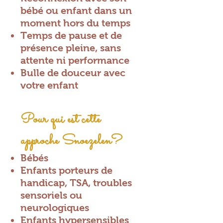
bébé ou enfant dans un
moment hors du temps
Temps de pause et de
présence pleine, sans
attente ni performance
Bulle de douceur avec
votre enfant
Pour qui est cette
approche Snoezelen?
Bébés
Enfants porteurs de
handicap, TSA, troubles
sensoriels ou
neurologiques
Enfants hypersensibles