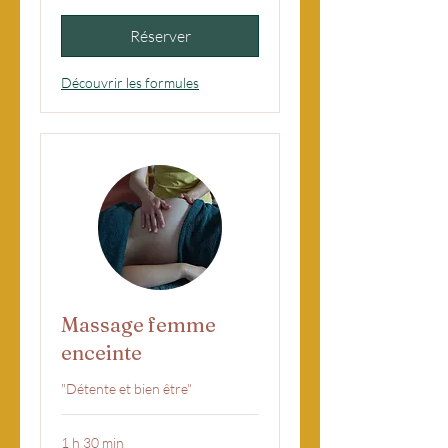
Réserver
Découvrir les formules
Massage femme
enceinte
"Détente et bien être"
1 h 30 min