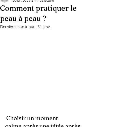
20 juil. 2025
1 min de lecture
Comment pratiquer le
peau à peau ?
Dernière mise à jour :
31 janv.
 Choisir un moment 
calme,après une tétée,après 