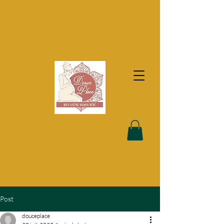
Post
douceplace