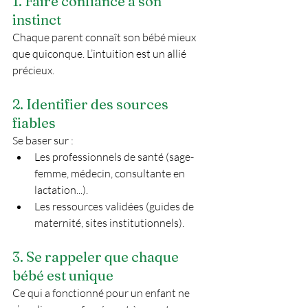
1. Faire confiance à son 
instinct
Chaque parent connaît son bébé mieux 
que quiconque. L’intuition est un allié 
précieux.
2. Identifier des sources 
fiables
Se baser sur :
Les professionnels de santé (sage-
femme, médecin, consultante en 
lactation...).
Les ressources validées (guides de 
maternité, sites institutionnels).
3. Se rappeler que chaque 
bébé est unique
Ce qui a fonctionné pour un enfant ne 