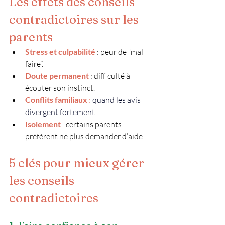
Les effets des conseils 
contradictoires sur les 
parents
Stress et culpabilité
 : peur de “mal 
faire”.
Doute permanent
: difficulté à 
écouter son instinct.
Conflits familiaux
 : 
quand les avis 
divergent fortement.
Isolement
 : certains parents 
préfèrent ne plus demander d’aide.
5 clés pour mieux gérer 
les conseils 
contradictoires