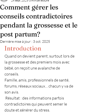
26 sept. 2025
3 min de lecture
Comment gérer les
conseils contradictoires
pendant la grossesse et le
post partum?
Dernière mise à jour :
3 oct. 2025
Introduction
Quand on devient parent, surtout lors de 
la grossesse et des premiers mois avec 
bébé, on reçoit une avalanche de 
conseils. 
Famille, amis, professionnels de santé, 
forums, réseaux sociaux… chacun y va de 
son avis.
 Résultat : des informations parfois 
contradictoires
qui peuvent semer le 
doute et générer du stress. 