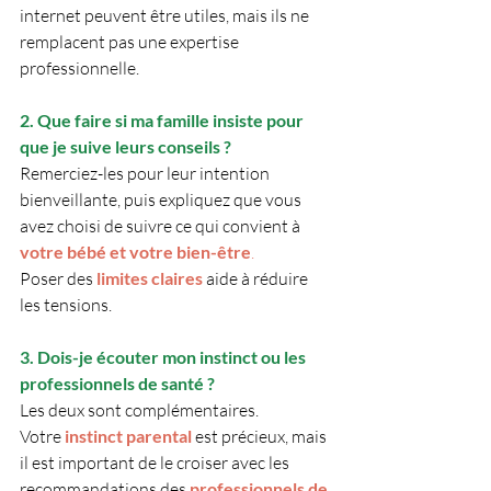
internet peuvent être utiles, mais ils ne 
remplacent pas une expertise 
professionnelle.
2. Que faire si ma famille insiste pour 
que je suive leurs conseils ?
Remerciez-les pour leur intention 
bienveillante, puis expliquez que vous 
avez choisi de suivre ce qui convient à 
votre bébé et votre bien-être
.
Poser des 
limites claires
 aide à réduire 
les tensions.
3. Dois-je écouter mon instinct ou les 
professionnels de santé ?
Les deux sont complémentaires. 
Votre
instinct parental
 est précieux, mais 
il est important de le croiser avec les 
recommandations des 
professionnels de 