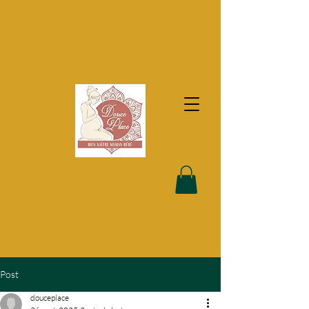
Post
douceplace