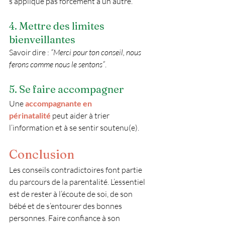
s’applique pas forcément à un autre.
4. Mettre des limites 
bienveillantes
Savoir dire : 
“Merci pour ton conseil, nous 
ferons comme nous le sentons”
.
5. Se faire accompagner
Une
accompagnante en 
périnatalité
peut aider à trier 
l’information et à se sentir soutenu(e).
Conclusion
Les
conseils contradictoires
font partie 
du parcours de la parentalité. L’essentiel 
est de rester à l’écoute de soi, de son 
bébé et de s’entourer des bonnes 
personnes. Faire confiance à son 